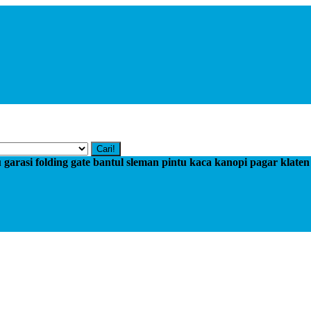
Cari!
tu garasi folding gate bantul sleman pintu kaca kanopi pagar klate