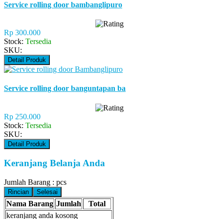
Service rolling door bambanglipuro
Rp 300.000
Stock:
Tersedia
SKU:
Detail Produk
Service rolling door banguntapan ba
Rp 250.000
Stock:
Tersedia
SKU:
Detail Produk
Keranjang Belanja Anda
Jumlah Barang :
pcs
Rincian
Selesai
Nama Barang
Jumlah
Total
keranjang anda kosong