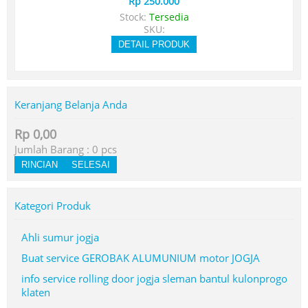
Rp 250.000
Stock:
Tersedia
SKU:
DETAIL PRODUK
Keranjang Belanja Anda
Rp 0,00
Jumlah Barang :
0
pcs
RINCIAN
SELESAI
Kategori Produk
Ahli sumur jogja
Buat service GEROBAK ALUMUNIUM motor JOGJA
info service rolling door jogja sleman bantul kulonprogo
klaten