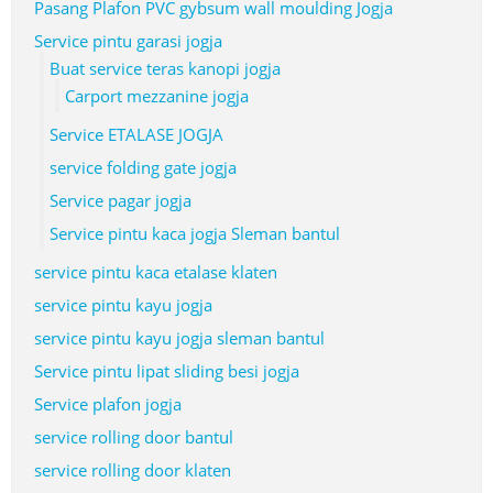
Pasang Plafon PVC gybsum wall moulding Jogja
Service pintu garasi jogja
Buat service teras kanopi jogja
Carport mezzanine jogja
Service ETALASE JOGJA
service folding gate jogja
Service pagar jogja
Service pintu kaca jogja Sleman bantul
service pintu kaca etalase klaten
service pintu kayu jogja
service pintu kayu jogja sleman bantul
Service pintu lipat sliding besi jogja
Service plafon jogja
service rolling door bantul
service rolling door klaten