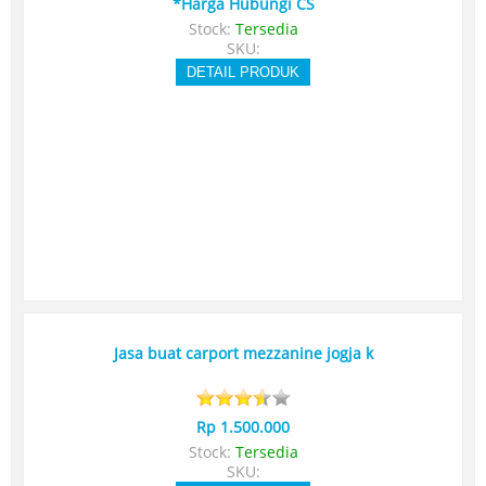
*Harga Hubungi CS
Stock:
Tersedia
SKU:
DETAIL PRODUK
Jasa buat carport mezzanine jogja k
Rp 1.500.000
Stock:
Tersedia
SKU: