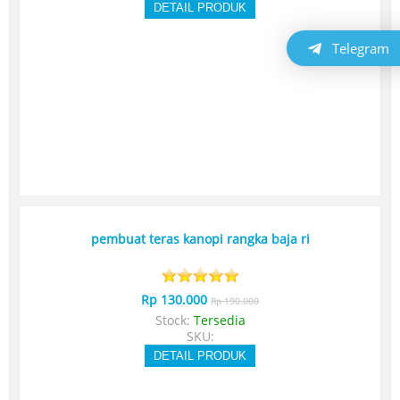
DETAIL PRODUK
Telegram
pembuat teras kanopi rangka baja ri
Rp 130.000
Rp 190.000
Stock:
Tersedia
SKU:
DETAIL PRODUK