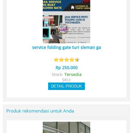
service folding gate turi sleman ga
Rp 250.000
Stock:
Tersedia
SKU:
DETAIL PRODUK
Produk rekomendasi untuk Anda