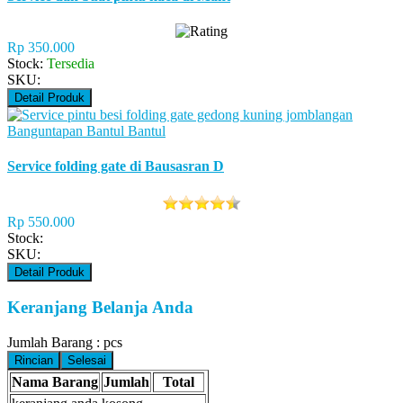
Rp 350.000
Stock:
Tersedia
SKU:
Detail Produk
Service folding gate di Bausasran D
Rp 550.000
Stock:
SKU:
Detail Produk
Keranjang Belanja Anda
Jumlah Barang :
pcs
Rincian
Selesai
Nama Barang
Jumlah
Total