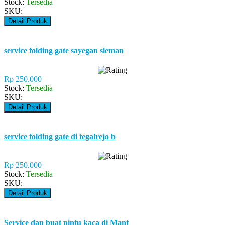
Stock:
Tersedia
SKU:
Detail Produk
service folding gate sayegan sleman
Rp 250.000
Stock:
Tersedia
SKU:
Detail Produk
service folding gate di tegalrejo b
Rp 250.000
Stock:
Tersedia
SKU:
Detail Produk
Service dan buat pintu kaca di Mant