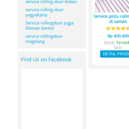
service rolling door klaten
service rolling door
yogyakarta
Service pintu roll
di saman
Service rollingdoor jogja
Sleman bantul
service rollingdoor
Rp 450.000
magelang
Stock:
Tersed
SKU:
DETAIL PROD
Find Us on Facebook