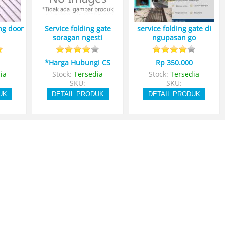
ing door
Service folding gate
service folding gate di
soragan ngesti
ngupasan go
*Harga Hubungi CS
Rp 350.000
ia
Stock:
Tersedia
Stock:
Tersedia
SKU:
SKU:
UK
DETAIL PRODUK
DETAIL PRODUK