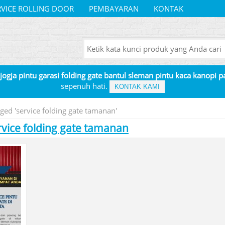
RVICE ROLLING DOOR
PEMBAYARAN
KONTAK
 jogja pintu garasi folding gate bantul sleman pintu kaca kanopi 
sepenuh hati.
KONTAK KAMI
ged 'service folding gate tamanan'
rvice folding gate tamanan