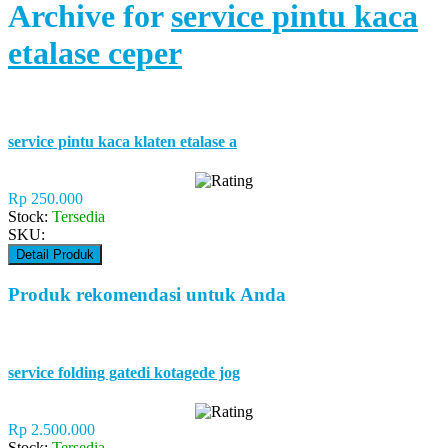
Archive for
service pintu kaca
etalase ceper
service pintu kaca klaten etalase a
Rp 250.000
Stock:
Tersedia
SKU:
Detail Produk
Produk rekomendasi untuk Anda
service folding gatedi kotagede jog
Rp 2.500.000
Stock:
Tersedia