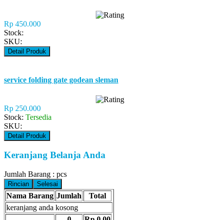
Rp 450.000
Stock:
SKU:
Detail Produk
service folding gate godean sleman
Rp 250.000
Stock:
Tersedia
SKU:
Detail Produk
Keranjang Belanja Anda
Jumlah Barang :
pcs
Rincian
Selesai
Nama Barang
Jumlah
Total
keranjang anda kosong
0
Rp 0,00