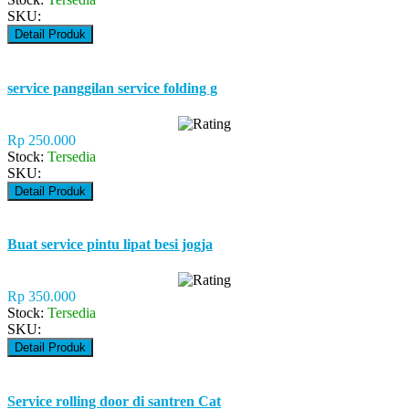
SKU:
Detail Produk
service panggilan service folding g
Rp 250.000
Stock:
Tersedia
SKU:
Detail Produk
Buat service pintu lipat besi jogja
Rp 350.000
Stock:
Tersedia
SKU:
Detail Produk
Service rolling door di santren Cat