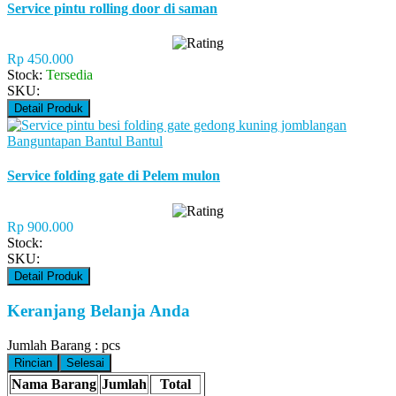
Service pintu rolling door di saman
Rp 450.000
Stock:
Tersedia
SKU:
Detail Produk
Service folding gate di Pelem mulon
Rp 900.000
Stock:
SKU:
Detail Produk
Keranjang Belanja Anda
Jumlah Barang :
pcs
Rincian
Selesai
Nama Barang
Jumlah
Total