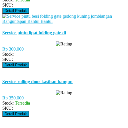
SKU:
Detail Produk
Service pintu lipat folding gate di
Rp 300.000
Stock:
SKU:
Detail Produk
Service rolling door kasihan bangun
Rp 350.000
Stock:
Tersedia
SKU:
Detail Produk