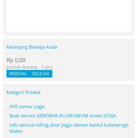
Keranjang Belanja Anda
Rp 0,00
Jumlah Barang :
0
pcs
RINCIAN
SELESAI
Kategori Produk
Ahli sumur jogja
Buat service GEROBAK ALUMUNIUM motor JOGJA
info service rolling door jogja sleman bantul kulonprogo
klaten