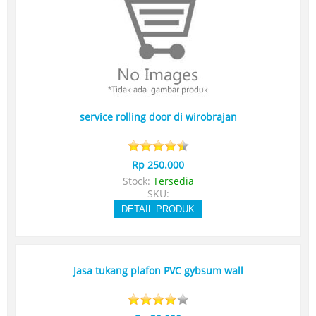
service rolling door di wirobrajan
Rp 250.000
Stock:
Tersedia
SKU:
DETAIL PRODUK
Jasa tukang plafon PVC gybsum wall