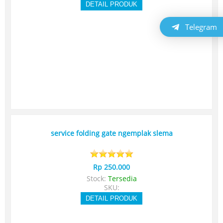
DETAIL PRODUK
Telegram
service folding gate ngemplak slema
Rp 250.000
Stock:
Tersedia
SKU:
DETAIL PRODUK