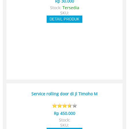
Rp 30.000
Stock:
Tersedia
SKU:
DETAIL PRODUK
Service rolling door di jl Timoho M
Rp 450.000
Stock:
SKU: