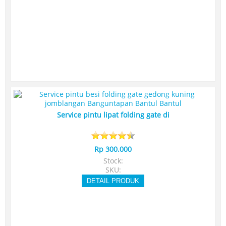
Service pintu lipat folding gate di
Rp 300.000
Stock:
SKU:
DETAIL PRODUK