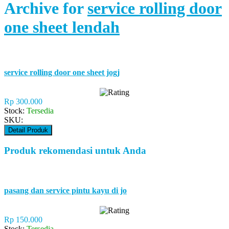
Archive for
service rolling door
one sheet lendah
service rolling door one sheet jogj
Rp 300.000
Stock:
Tersedia
SKU:
Detail Produk
Produk rekomendasi untuk Anda
pasang dan service pintu kayu di jo
Rp 150.000
Stock:
Tersedia