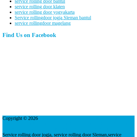
service rolling door bantul
service rolling door klaten
service rolling door yogyakarta
Service rollingdoor jogja Sleman bantul
service rollingdoor magelang
Find Us on Facebook
Copyright © 2026
service rolling door jogja folding gate pintu kaca
besi lipat pagar kanopi etalase gerobak alumunium bantul Sleman
plafon PVC gybsum baja ringan kulonprogo gunungkidul
Service rolling door jogja, service rolling door Sleman,service