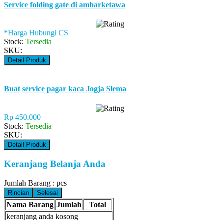
Service folding gate di ambarketawa
*Harga Hubungi CS
Stock:
Tersedia
SKU:
Detail Produk
Buat service pagar kaca Jogja Slema
Rp 450.000
Stock:
Tersedia
SKU:
Detail Produk
Keranjang Belanja Anda
Jumlah Barang :
pcs
Rincian
Selesai
Nama Barang
Jumlah
Total
keranjang anda kosong