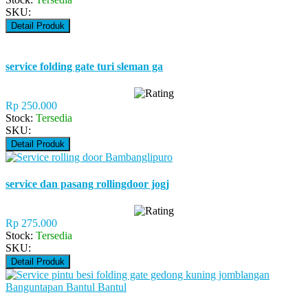
SKU:
Detail Produk
service folding gate turi sleman ga
Rp 250.000
Stock:
Tersedia
SKU:
Detail Produk
service dan pasang rollingdoor jogj
Rp 275.000
Stock:
Tersedia
SKU:
Detail Produk