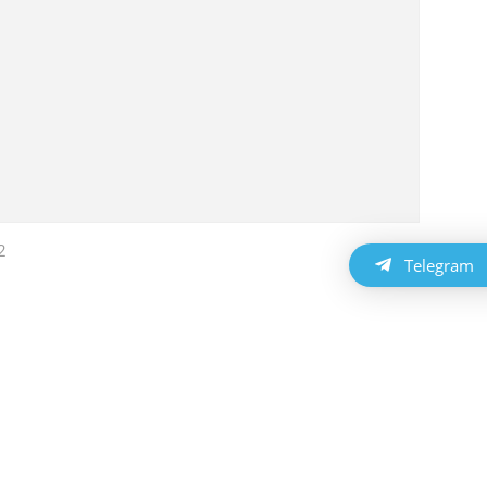
2
Telegram