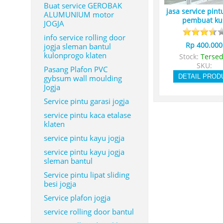
Buat service GEROBAK
jasa service pint
ALUMUNIUM motor
pembuat ku
JOGJA
info service rolling door
Rp 400.000
jogja sleman bantul
kulonprogo klaten
Stock:
Tersed
SKU:
Pasang Plafon PVC
DETAIL PROD
gybsum wall moulding
Jogja
Service pintu garasi jogja
service pintu kaca etalase
klaten
service pintu kayu jogja
service pintu kayu jogja
sleman bantul
Service pintu lipat sliding
besi jogja
Service plafon jogja
service rolling door bantul