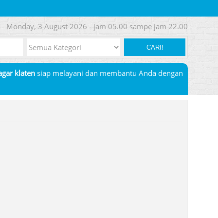
Monday, 3 August 2026 - jam 05.00 sampe jam 22.00
CARI!
pagar klaten
siap melayani dan membantu Anda dengan