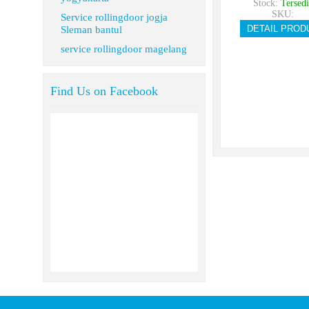
Stock:
Tersedi
SKU:
Service rollingdoor jogja
DETAIL PROD
Sleman bantul
service rollingdoor magelang
Find Us on Facebook