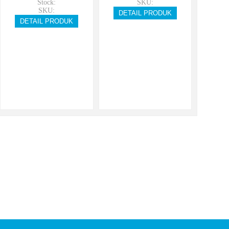
Stock:
SKU:
SKU:
DETAIL PRODUK
DETAIL PRODUK