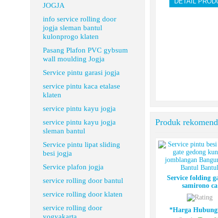
DETAIL PROD
JOGJA
info service rolling door
jogja sleman bantul
kulonprogo klaten
Pasang Plafon PVC gybsum
wall moulding Jogja
Service pintu garasi jogja
service pintu kaca etalase
klaten
service pintu kayu jogja
Produk rekomend
service pintu kayu jogja
sleman bantul
Service pintu lipat sliding
besi jogja
Service plafon jogja
Service folding g
service rolling door bantul
samirono ca
service rolling door klaten
service rolling door
*Harga Hubung
yogyakarta