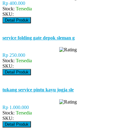
Rp 400.000
Stock:
Tersedia
SKU:
Detail Produk
service folding gate depok sleman g
Rp 250.000
Stock:
Tersedia
SKU:
Detail Produk
tukang service pintu kayu jogja sle
Rp 1.000.000
Stock:
Tersedia
SKU:
Detail Produk