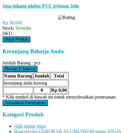
Jasa tukang plafon PVC gybsum Jetis
Rp 30.000
Stock:
Tersedia
SKU:
Detail Produk
Keranjang Belanja Anda
Jumlah Barang :
pcs
Rincian
Selesai
Nama Barang
Jumlah
Total
keranjang anda kosong
0
Rp 0,00
* Klik tombol di bawah ini untuk menyelesaikan pemesanan.
Selesaikan Pemesanan
Kategori Produk
Ahli sumur jogja
Buat service GEROBAK ALUMUNIUM motor JOGJA