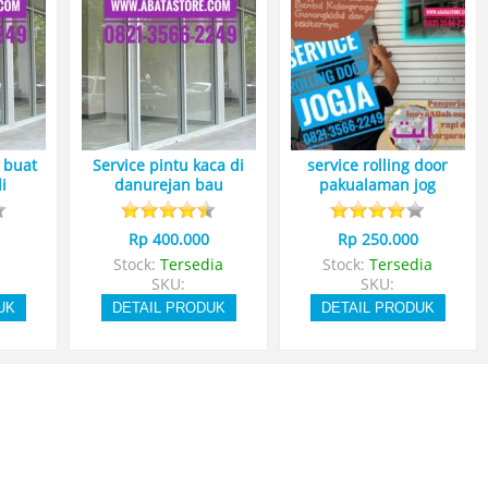
 buat
Service pintu kaca di
service rolling door
i
danurejan bau
pakualaman jog
Rp 400.000
Rp 250.000
Stock:
Tersedia
Stock:
Tersedia
SKU:
SKU:
UK
DETAIL PRODUK
DETAIL PRODUK