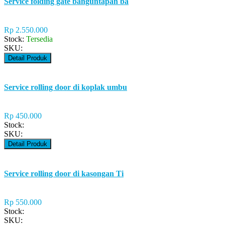
Service folding gate banguntapan ba
Rp 2.550.000
Stock:
Tersedia
SKU:
Detail Produk
Service rolling door di koplak umbu
Rp 450.000
Stock:
SKU:
Detail Produk
Service rolling door di kasongan Ti
Rp 550.000
Stock:
SKU: