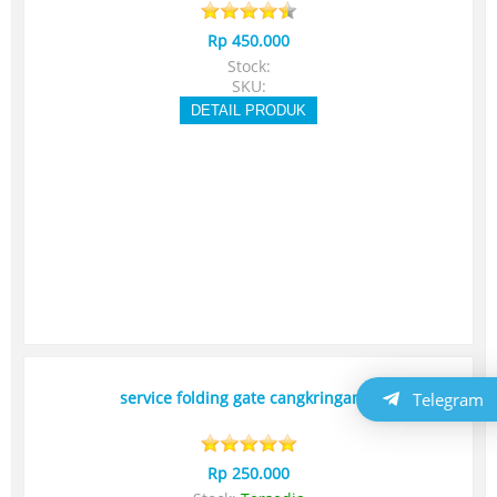
Rp 450.000
Stock:
SKU:
DETAIL PRODUK
Telegram
service folding gate cangkringan sl
Rp 250.000