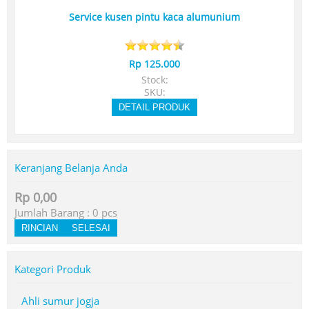
Service kusen pintu kaca alumunium
Rp 125.000
Stock:
SKU:
DETAIL PRODUK
Keranjang Belanja Anda
Rp 0,00
Jumlah Barang :
0
pcs
RINCIAN
SELESAI
Kategori Produk
Ahli sumur jogja