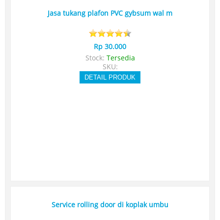
Jasa tukang plafon PVC gybsum wal m
Rp 30.000
Stock:
Tersedia
SKU:
DETAIL PRODUK
Service rolling door di koplak umbu