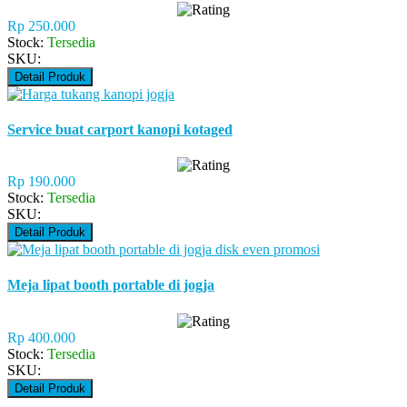
Rp 250.000
Stock:
Tersedia
SKU:
Detail Produk
Service buat carport kanopi kotaged
Rp 190.000
Stock:
Tersedia
SKU:
Detail Produk
Meja lipat booth portable di jogja
Rp 400.000
Stock:
Tersedia
SKU:
Detail Produk