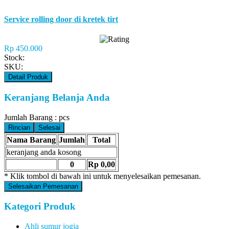
Service rolling door di kretek tirt
Rp 450.000
Stock:
SKU:
Detail Produk
Keranjang Belanja Anda
Jumlah Barang :
pcs
Rincian
Selesai
Nama Barang
Jumlah
Total
keranjang anda kosong
0
Rp 0,00
* Klik tombol di bawah ini untuk menyelesaikan pemesanan.
Selesaikan Pemesanan
Kategori Produk
Ahli sumur jogja