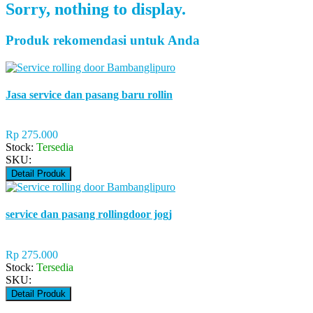
Sorry, nothing to display.
Produk rekomendasi untuk Anda
Jasa service dan pasang baru rollin
Rp 275.000
Stock:
Tersedia
SKU:
Detail Produk
service dan pasang rollingdoor jogj
Rp 275.000
Stock:
Tersedia
SKU:
Detail Produk