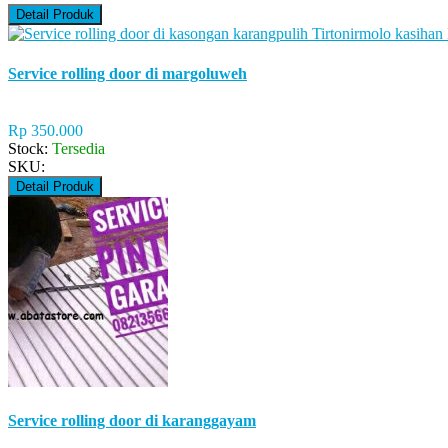
Detail Produk
Service rolling door di margoluweh
Rp 350.000
Stock:
Tersedia
SKU:
Detail Produk
Service rolling door di karanggayam