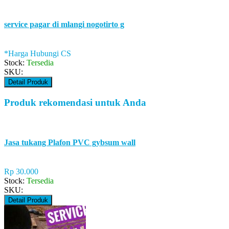
service pagar di mlangi nogotirto g
*Harga Hubungi CS
Stock:
Tersedia
SKU:
Detail Produk
Produk rekomendasi untuk Anda
Jasa tukang Plafon PVC gybsum wall
Rp 30.000
Stock:
Tersedia
SKU:
Detail Produk