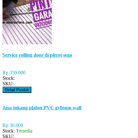
Service rolling door di pleret sego
Rp 350.000
Stock:
SKU:
Detail Produk
Jasa tukang plafon PVC gybsum wall
Rp 30.000
Stock:
Tersedia
SKU: