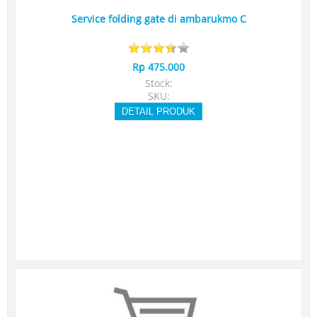
Service folding gate di ambarukmo C
Rp 475.000
Stock:
SKU:
DETAIL PRODUK