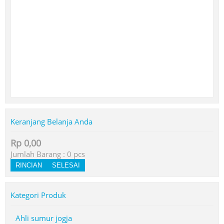
Keranjang Belanja Anda
Rp 0,00
Jumlah Barang :
0
pcs
RINCIAN
SELESAI
Kategori Produk
Ahli sumur jogja