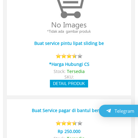
Buat service pintu lipat sliding be
*Harga Hubungi CS
Stock:
Tersedia
SKU:
DETAIL PRODUK
Telegram
Buat Service pagar di bantul berbag
Rp 250.000