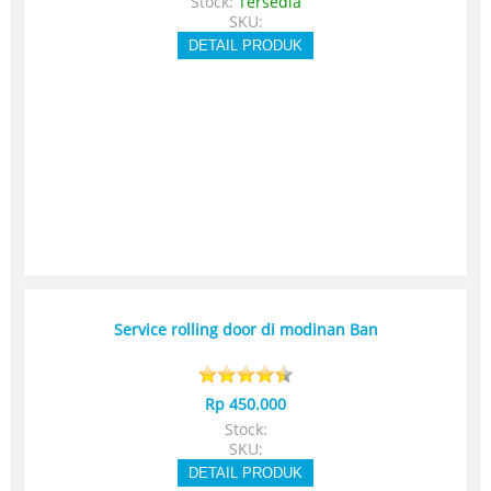
Stock:
Tersedia
SKU:
DETAIL PRODUK
Service rolling door di modinan Ban
Rp 450.000
Stock:
SKU:
DETAIL PRODUK