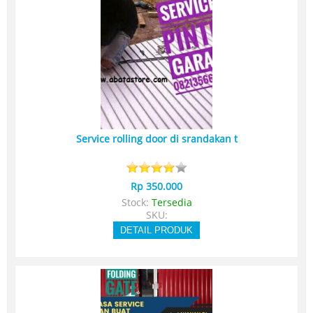
Service rolling door di srandakan t
Rp 350.000
Stock:
Tersedia
SKU:
DETAIL PRODUK