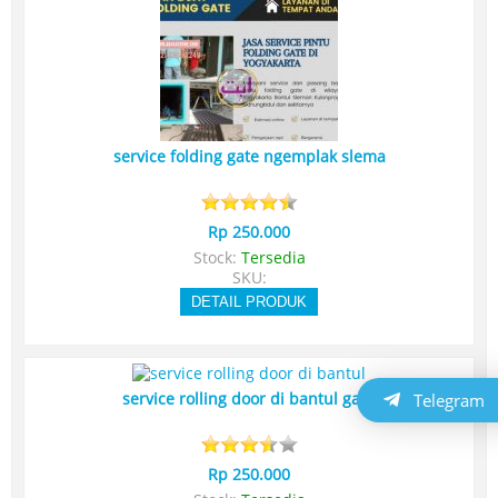
service folding gate ngemplak slema
Rp 250.000
Stock:
Tersedia
SKU:
DETAIL PRODUK
Telegram
service rolling door di bantul gara
Rp 250.000