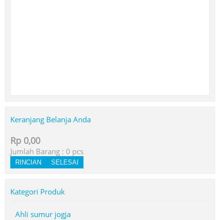
Keranjang Belanja Anda
Rp 0,00
Jumlah Barang :
0
pcs
RINCIAN
SELESAI
Kategori Produk
Ahli sumur jogja