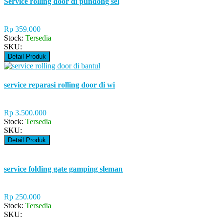
Service rolling door di pundong sel
Rp 359.000
Stock:
Tersedia
SKU:
Detail Produk
service reparasi rolling door di wi
Rp 3.500.000
Stock:
Tersedia
SKU:
Detail Produk
service folding gate gamping sleman
Rp 250.000
Stock:
Tersedia
SKU: