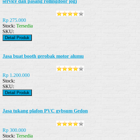
service dan pasang rollingdoor jogj
Rp 275.000
Stock:
Tersedia
SKU:
Detail Produk
Jasa buat booth gerobak motor alumu
Rp 1.200.000
Stock:
SKU:
Detail Produk
Jasa tukang plafon PVC gybsum Gedon
Rp 300.000
Stock:
Tersedia