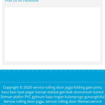
Find Us on Facebook
Copyright © 2026
service rolling door jogja folding gate pintu
kaca besi lipat pagar kanopi etalase gerobak alumunium bantul
Sleman plafon PVC gybsum baja ringan kulonprogo gunungkidul
Service rolling door jogja, service rolling door Sleman,service