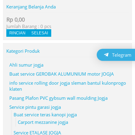
Keranjang Belanja Anda
Rp 0,00
Jumlah Barang :
0
pcs
RINCIAN
SELESAI
Kategori Produk
Telegram
Ahli sumur jogja
Buat service GEROBAK ALUMUNIUM motor JOGJA
info service rolling door jogja sleman bantul kulonprogo
klaten
Pasang Plafon PVC gybsum wall moulding Jogja
Service pintu garasi jogja
Buat service teras kanopi jogja
Carport mezzanine jogja
Service ETALASE JOGJA