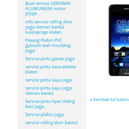
Buat service GEROBAK
ALUMUNIUM motor
JOGJA
info service rolling door
jogja sleman bantul
kulonprogo klaten
Pasang Plafon PVC
gybsum wall moulding
Jogja
Service pintu garasi jogja
service pintu kaca etalase
klaten
service pintu kayu jogja
service pintu kayu jogja
sleman bantul
« Kembali ke hala
Service pintu lipat sliding
besi jogja
Service plafon jogja
service rolling door bantul