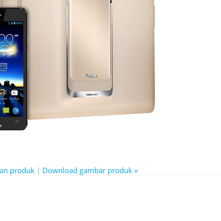
man produk
|
Download gambar produk »