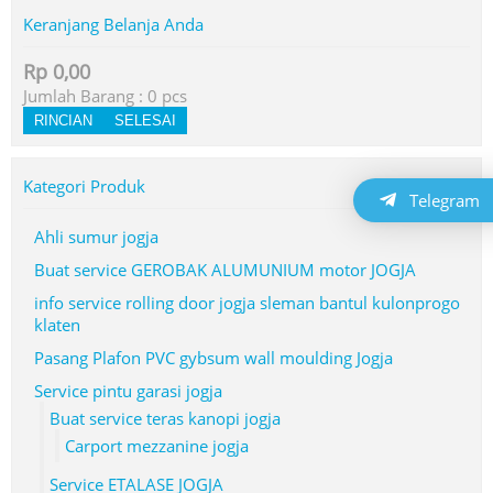
Keranjang Belanja Anda
Rp 0,00
Jumlah Barang :
0
pcs
RINCIAN
SELESAI
Kategori Produk
Telegram
Ahli sumur jogja
Buat service GEROBAK ALUMUNIUM motor JOGJA
info service rolling door jogja sleman bantul kulonprogo
klaten
Pasang Plafon PVC gybsum wall moulding Jogja
Service pintu garasi jogja
Buat service teras kanopi jogja
Carport mezzanine jogja
Service ETALASE JOGJA