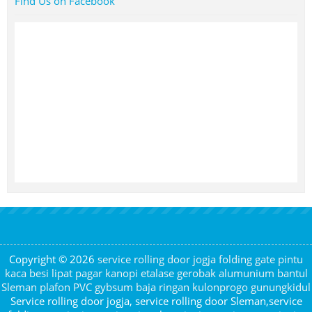
Find Us on Facebook
Copyright © 2026
service rolling door jogja folding gate pintu
kaca besi lipat pagar kanopi etalase gerobak alumunium bantul
Sleman plafon PVC gybsum baja ringan kulonprogo gunungkidul
Service rolling door jogja, service rolling door Sleman,service