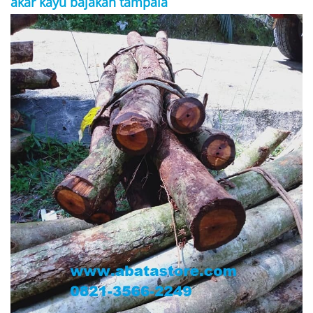
akar kayu bajakah tampala