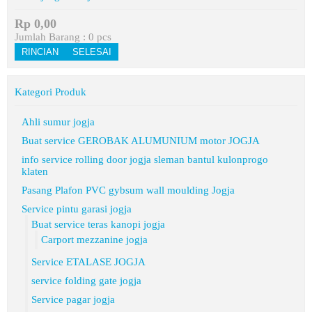
Rp 0,00
Jumlah Barang :
0
pcs
RINCIAN
SELESAI
Kategori Produk
Ahli sumur jogja
Buat service GEROBAK ALUMUNIUM motor JOGJA
info service rolling door jogja sleman bantul kulonprogo
klaten
Pasang Plafon PVC gybsum wall moulding Jogja
Service pintu garasi jogja
Buat service teras kanopi jogja
Carport mezzanine jogja
Service ETALASE JOGJA
service folding gate jogja
Service pagar jogja