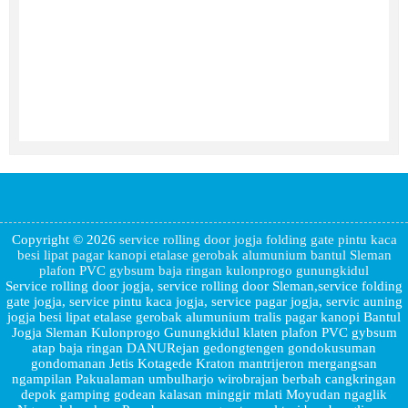
Copyright © 2026
service rolling door jogja folding gate pintu kaca
besi lipat pagar kanopi etalase gerobak alumunium bantul Sleman
plafon PVC gybsum baja ringan kulonprogo gunungkidul
Service rolling door jogja, service rolling door Sleman,service folding
gate jogja, service pintu kaca jogja, service pagar jogja, servic auning
jogja besi lipat etalase gerobak alumunium tralis pagar kanopi Bantul
Jogja Sleman Kulonprogo Gunungkidul klaten plafon PVC gybsum
atap baja ringan DANURejan gedongtengen gondokusuman
gondomanan Jetis Kotagede Kraton mantrijeron mergangsan
ngampilan Pakualaman umbulharjo wirobrajan berbah cangkringan
depok gamping godean kalasan minggir mlati Moyudan ngaglik