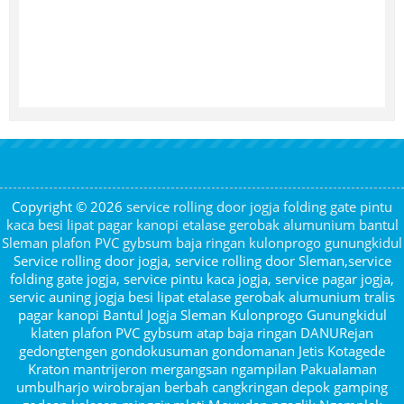
Copyright © 2026
service rolling door jogja folding gate pintu
kaca besi lipat pagar kanopi etalase gerobak alumunium bantul
Sleman plafon PVC gybsum baja ringan kulonprogo gunungkidul
Service rolling door jogja, service rolling door Sleman,service
folding gate jogja, service pintu kaca jogja, service pagar jogja,
servic auning jogja besi lipat etalase gerobak alumunium tralis
pagar kanopi Bantul Jogja Sleman Kulonprogo Gunungkidul
klaten plafon PVC gybsum atap baja ringan DANURejan
gedongtengen gondokusuman gondomanan Jetis Kotagede
Kraton mantrijeron mergangsan ngampilan Pakualaman
umbulharjo wirobrajan berbah cangkringan depok gamping