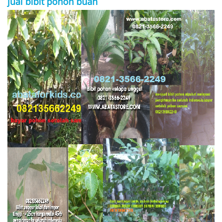
jual bibit pohon buah