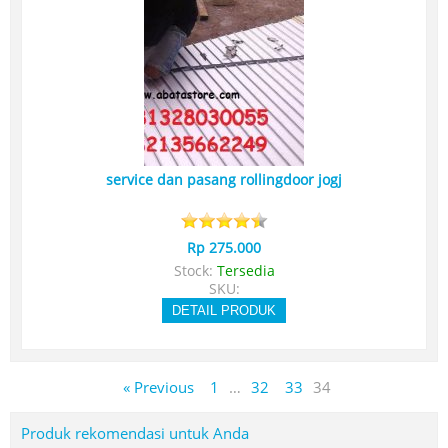
service dan pasang rollingdoor jogj
Rp 275.000
Stock:
Tersedia
SKU:
DETAIL PRODUK
« Previous
1
…
32
33
34
Produk rekomendasi untuk Anda