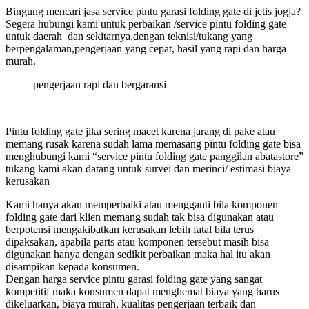
Bingung mencari jasa service pintu garasi folding gate di jetis jogja?
Segera hubungi kami untuk perbaikan /service pintu folding gate
untuk daerah dan sekitarnya,dengan teknisi/tukang yang
berpengalaman,pengerjaan yang cepat, hasil yang rapi dan harga
murah.
pengerjaan rapi dan bergaransi
Pintu folding gate jika sering macet karena jarang di pake atau
memang rusak karena sudah lama memasang pintu folding gate bisa
menghubungi kami “service pintu folding gate panggilan abatastore”
tukang kami akan datang untuk survei dan merinci/ estimasi biaya
kerusakan
Kami hanya akan memperbaiki atau mengganti bila komponen
folding gate dari klien memang sudah tak bisa digunakan atau
berpotensi mengakibatkan kerusakan lebih fatal bila terus
dipaksakan, apabila parts atau komponen tersebut masih bisa
digunakan hanya dengan sedikit perbaikan maka hal itu akan
disampikan kepada konsumen.
Dengan harga service pintu garasi folding gate yang sangat
kompetitif maka konsumen dapat menghemat biaya yang harus
dikeluarkan, biaya murah, kualitas pengerjaan terbaik dan