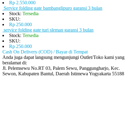
Rp 2.550.000
Service folding gate bambanglipuro garansi 3 bulan
Stock:
Tersedia
SKU:
Rp 250.000
service folding gate turi sleman garansi 3 bulan
Stock:
Tersedia
SKU:
Rp 250.000
Cash On Delivery (COD) / Bayar di Tempat
Anda juga dapat langsung mengunjungi Outlet/Toko kami yang
beralamat di:
Jl. Pelemsewu No.RT 03, Palem Sewu, Panggungharjo, Kec.
Sewon, Kabupaten Bantul, Daerah Istimewa Yogyakarta 55188