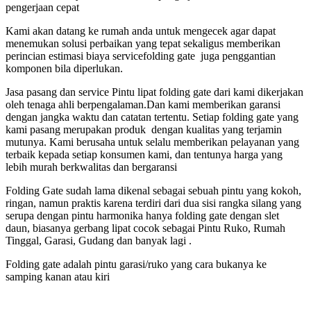
pengerjaan cepat
Kami akan datang ke rumah anda untuk mengecek agar dapat
menemukan solusi perbaikan yang tepat sekaligus memberikan
perincian estimasi biaya servicefolding gate juga penggantian
komponen bila diperlukan.
Jasa pasang dan service Pintu lipat folding gate dari kami dikerjakan
oleh tenaga ahli berpengalaman.Dan kami memberikan garansi
dengan jangka waktu dan catatan tertentu. Setiap folding gate yang
kami pasang merupakan produk dengan kualitas yang terjamin
mutunya. Kami berusaha untuk selalu memberikan pelayanan yang
terbaik kepada setiap konsumen kami, dan tentunya harga yang
lebih murah berkwalitas dan bergaransi
Folding Gate sudah lama dikenal sebagai sebuah pintu yang kokoh,
ringan, namun praktis karena terdiri dari dua sisi rangka silang yang
serupa dengan pintu harmonika hanya folding gate dengan slet
daun, biasanya gerbang lipat cocok sebagai Pintu Ruko, Rumah
Tinggal, Garasi, Gudang dan banyak lagi .
Folding gate adalah pintu garasi/ruko yang cara bukanya ke
samping kanan atau kiri