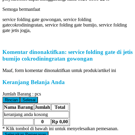
Semoga bermanfaat
service folding gate gowongan, service folding
gatecokrodiningratan, service folding gate bumijo, service folding
gate jetis jogja,
Komentar dinonaktifkan: service folding gate di jetis
bumijo cokrodiningratan gowongan
Maaf, form komentar dinonaktifkan untuk produk/artikel ini
Keranjang Belanja Anda
Jumlah Barang :
pcs
Rincian
Selesai
Nama Barang
Jumlah
Total
keranjang anda kosong
0
Rp 0,00
* Klik tombol di bawah ini untuk menyelesaikan pemesanan.
Selesaikan Pemesanan