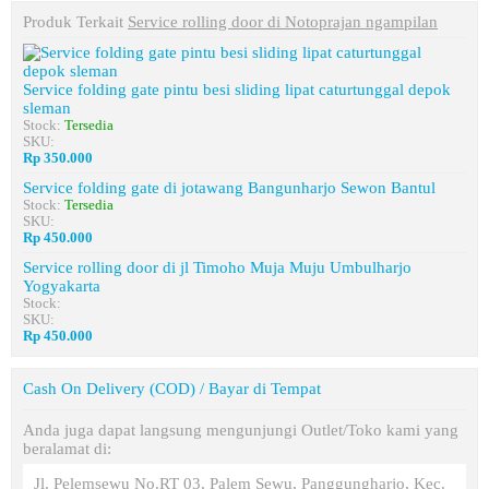
Produk Terkait
Service rolling door di Notoprajan ngampilan
Service folding gate pintu besi sliding lipat caturtunggal depok
sleman
Stock:
Tersedia
SKU:
Rp 350.000
Service folding gate di jotawang Bangunharjo Sewon Bantul
Stock:
Tersedia
SKU:
Rp 450.000
Service rolling door di jl Timoho Muja Muju Umbulharjo
Yogyakarta
Stock:
SKU:
Rp 450.000
Cash On Delivery (COD) / Bayar di Tempat
Anda juga dapat langsung mengunjungi Outlet/Toko kami yang
beralamat di:
Jl. Pelemsewu No.RT 03, Palem Sewu, Panggungharjo, Kec.