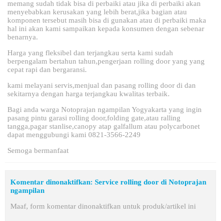
memang sudah tidak bisa di perbaiki atau jika di perbaiki akan
menyebabkan kerusakan yang lebih berat,jika bagian atau
komponen tersebut masih bisa di gunakan atau di perbaiki maka
hal ini akan kami sampaikan kepada konsumen dengan sebenar
benarnya.
Harga yang fleksibel dan terjangkau serta kami sudah
berpengalam bertahun tahun,pengerjaan rolling door yang yang
cepat rapi dan bergaransi.
kami melayani servis,menjual dan pasang rolling door di dan
sekitarnya dengan harga terjangkau kwalitas terbaik.
Bagi anda warga Notoprajan ngampilan Yogyakarta yang ingin
pasang pintu garasi rolling door,folding gate,atau ralling
tangga,pagar stanlise,canopy atap galfallum atau polycarbonet
dapat menggubungi kami 0821-3566-2249
Semoga bermanfaat
Komentar dinonaktifkan: Service rolling door di Notoprajan
ngampilan
Maaf, form komentar dinonaktifkan untuk produk/artikel ini