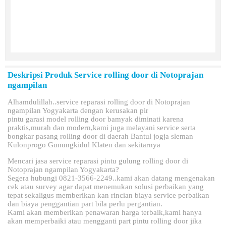
Deskripsi Produk
Service rolling door di Notoprajan
ngampilan
Alhamdulillah..service reparasi rolling door di Notoprajan
ngampilan Yogyakarta dengan kerusakan pir
pintu garasi model rolling door bamyak diminati karena
praktis,murah dan modern,kami juga melayani service serta
bongkar pasang rolling door di daerah Bantul jogja sleman
Kulonprogo Gunungkidul Klaten dan sekitarnya
Mencari jasa service reparasi pintu gulung rolling door di
Notoprajan ngampilan Yogyakarta?
Segera hubungi 0821-3566-2249..kami akan datang mengenakan
cek atau survey agar dapat menemukan solusi perbaikan yang
tepat sekaligus memberikan kan rincian biaya service perbaikan
dan biaya penggantian part bila perlu pergantian.
Kami akan memberikan penawaran harga terbaik,kami hanya
akan memperbaiki atau mengganti part pintu rolling door jika