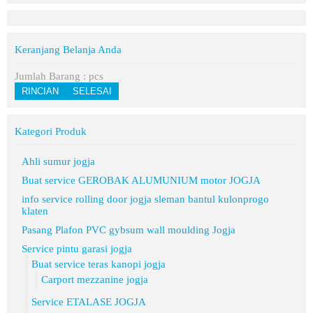
Keranjang Belanja Anda
Jumlah Barang :
pcs
RINCIAN
SELESAI
Kategori Produk
Ahli sumur jogja
Buat service GEROBAK ALUMUNIUM motor JOGJA
info service rolling door jogja sleman bantul kulonprogo
klaten
Pasang Plafon PVC gybsum wall moulding Jogja
Service pintu garasi jogja
Buat service teras kanopi jogja
Carport mezzanine jogja
Service ETALASE JOGJA