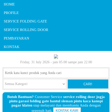
HOME
PROFILE
SERVICE FOLDING GATE
SERVICE ROLLING DOOR
PEMBAYARAN
KONTAK
Friday, 31 July 2026 - jam 05.00 sampe jam 22.00
CARI!
Butuh Bantuan?
Customer Service
service rolling door jogja
pintu garasi folding gate bantul sleman pintu kaca kanopi
pagar klaten
siap melayani dan membantu Anda dengan
sepenuh hati.
KONTAK KAMI