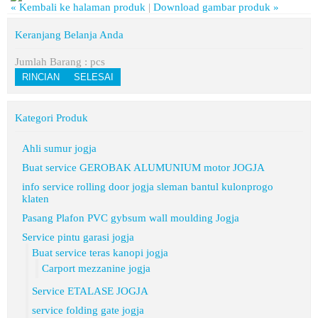
« Kembali ke halaman produk
|
Download gambar produk »
Keranjang Belanja Anda
Jumlah Barang :
pcs
RINCIAN
SELESAI
Kategori Produk
Ahli sumur jogja
Buat service GEROBAK ALUMUNIUM motor JOGJA
info service rolling door jogja sleman bantul kulonprogo
klaten
Pasang Plafon PVC gybsum wall moulding Jogja
Service pintu garasi jogja
Buat service teras kanopi jogja
Carport mezzanine jogja
Service ETALASE JOGJA
service folding gate jogja