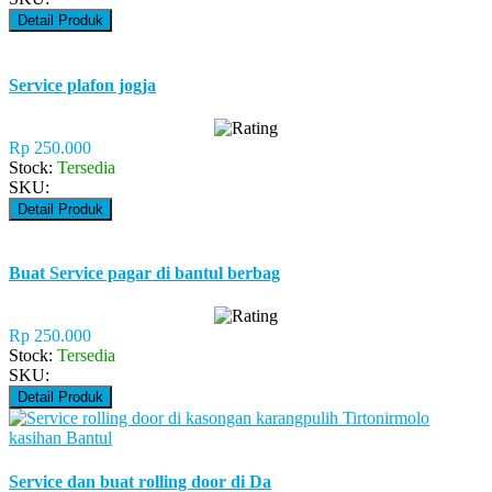
Detail Produk
Service plafon jogja
Rp 250.000
Stock:
Tersedia
SKU:
Detail Produk
Buat Service pagar di bantul berbag
Rp 250.000
Stock:
Tersedia
SKU:
Detail Produk
Service dan buat rolling door di Da