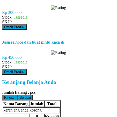
Rp 300.000
Stock:
Tersedia
SKU:
Detail Produk
Jasa service dan buat pintu kaca di
Rp 450.000
Stock:
Tersedia
SKU:
Detail Produk
Keranjang Belanja Anda
Jumlah Barang :
pcs
Rincian
Selesai
Nama Barang
Jumlah
Total
keranjang anda kosong
0
Rp 0,00