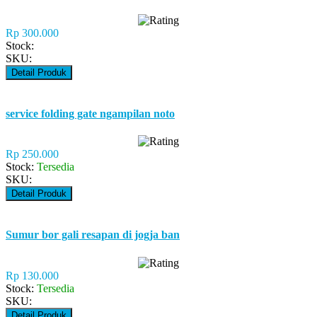
Rp 300.000
Stock:
SKU:
Detail Produk
service folding gate ngampilan noto
Rp 250.000
Stock:
Tersedia
SKU:
Detail Produk
Sumur bor gali resapan di jogja ban
Rp 130.000
Stock:
Tersedia
SKU:
Detail Produk