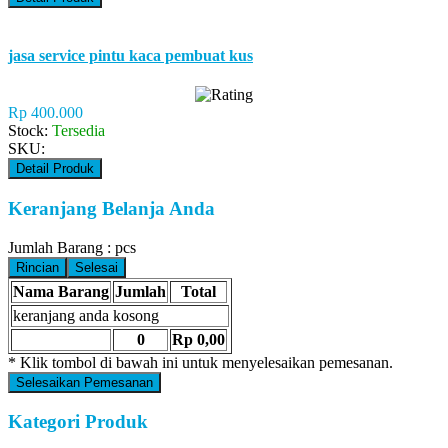
jasa service pintu kaca pembuat kus
Rp 400.000
Stock:
Tersedia
SKU:
Detail Produk
Keranjang Belanja Anda
Jumlah Barang :
pcs
Rincian
Selesai
Nama Barang
Jumlah
Total
keranjang anda kosong
0
Rp 0,00
* Klik tombol di bawah ini untuk menyelesaikan pemesanan.
Selesaikan Pemesanan
Kategori Produk