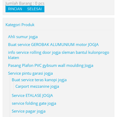
Jumlah Barang :
0
pcs
RINCIAN
SELESAI
Kategori Produk
Ahli sumur jogja
Buat service GEROBAK ALUMUNIUM motor JOGJA
info service rolling door jogja sleman bantul kulonprogo
klaten
Pasang Plafon PVC gybsum wall moulding Jogja
Service pintu garasi jogja
Buat service teras kanopi jogja
Carport mezzanine jogja
Service ETALASE JOGJA
service folding gate jogja
Service pagar jogja