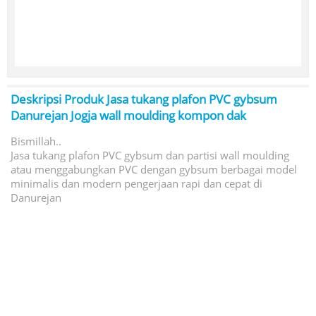
Deskripsi Produk
Jasa tukang plafon PVC gybsum
Danurejan Jogja wall moulding kompon dak
Bismillah..
Jasa tukang plafon PVC gybsum dan partisi wall moulding
atau menggabungkan PVC dengan gybsum berbagai model
minimalis dan modern pengerjaan rapi dan cepat di
Danurejan