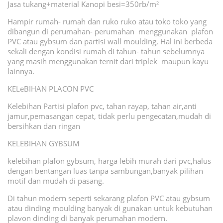
Jasa tukang+material Kanopi besi=350rb/m²
Hampir rumah- rumah dan ruko ruko atau toko toko yang
dibangun di perumahan- perumahan menggunakan plafon
PVC atau gybsum dan partisi wall moulding, Hal ini berbeda
sekali dengan kondisi rumah di tahun- tahun sebelumnya
yang masih menggunakan ternit dari triplek maupun kayu
lainnya.
KELeBIHAN PLACON PVC
Kelebihan Partisi plafon pvc, tahan rayap, tahan air,anti
jamur,pemasangan cepat, tidak perlu pengecatan,mudah di
bersihkan dan ringan
KELEBIHAN GYBSUM
kelebihan plafon gybsum, harga lebih murah dari pvc,halus
dengan bentangan luas tanpa sambungan,banyak pilihan
motif dan mudah di pasang.
Di tahun modern seperti sekarang plafon PVC atau gybsum
atau dinding moulding banyak di gunakan untuk kebutuhan
plavon dinding di banyak perumahan modern.