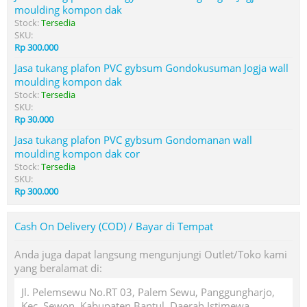
moulding kompon dak
Stock:
Tersedia
SKU:
Rp 300.000
Jasa tukang plafon PVC gybsum Gondokusuman Jogja wall
moulding kompon dak
Stock:
Tersedia
SKU:
Rp 30.000
Jasa tukang plafon PVC gybsum Gondomanan wall
moulding kompon dak cor
Stock:
Tersedia
SKU:
Rp 300.000
Cash On Delivery (COD) / Bayar di Tempat
Anda juga dapat langsung mengunjungi Outlet/Toko kami
yang beralamat di:
Jl. Pelemsewu No.RT 03, Palem Sewu, Panggungharjo,
Kec. Sewon, Kabupaten Bantul, Daerah Istimewa