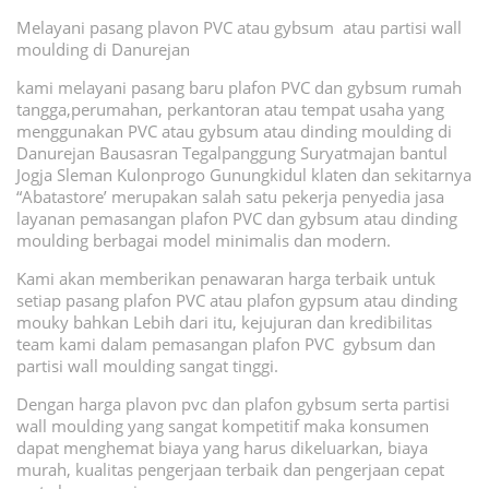
Melayani pasang plavon PVC atau gybsum atau partisi wall
moulding di Danurejan
kami melayani pasang baru plafon PVC dan gybsum rumah
tangga,perumahan, perkantoran atau tempat usaha yang
menggunakan PVC atau gybsum atau dinding moulding di
Danurejan Bausasran Tegalpanggung Suryatmajan bantul
Jogja Sleman Kulonprogo Gunungkidul klaten dan sekitarnya
“Abatastore’ merupakan salah satu pekerja penyedia jasa
layanan pemasangan plafon PVC dan gybsum atau dinding
moulding berbagai model minimalis dan modern.
Kami akan memberikan penawaran harga terbaik untuk
setiap pasang plafon PVC atau plafon gypsum atau dinding
mouky bahkan Lebih dari itu, kejujuran dan kredibilitas
team kami dalam pemasangan plafon PVC gybsum dan
partisi wall moulding sangat tinggi.
Dengan harga plavon pvc dan plafon gybsum serta partisi
wall moulding yang sangat kompetitif maka konsumen
dapat menghemat biaya yang harus dikeluarkan, biaya
murah, kualitas pengerjaan terbaik dan pengerjaan cepat