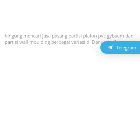
bingung mencari jasa pasang partisi plafon pvc gybsum dan
partisi wall moulding berbagai variasi di Danurejan?
Telegram