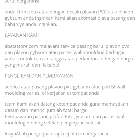
serta bergaransi.
anda kirim foto atau dengan desain plavon PVC atau plavon
gybsum anda inginkan,kami akan ektimasi biaya pasang dan
bahan yg anda inginkan.
LAYANAN KAMI
abatastore.com melayani service pasang baru plavon pvc
dan plavon gybsum atau partisi wall moulding berbagai
variasi untuk rumah tangga atau perkantoran dengan harga
yang murah dan fleksibel
PENGERJAN DAN PEMBAYARAN
service atau pasang plavon pvc gybsum atau partisi wall
moulding variasi di kerjakan di tempat anda.
team kami akan datang ketempat anda guna memastikan
desain dan merinci jumlah total harga.
Pembayaran pasang plafon PVC gybsum dan partisi wall
moulding dinding setelah pengerjaan selesai
InsyaAllah pengerjaan rapi cepat dan bergaransi