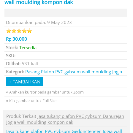
wall moulding kompon dak
Ditambahkan pada: 9 May 2023
Rp 30.000
Stock:
Tersedia
SKU:
Dilihat:
531 kali
Kategori:
Pasang Plafon PVC gybsum wall moulding Jogja
«
Arahkan kursor pada gambar untuk Zoom
«
Klik gambar untuk Full Size
Produk Terkait
Jasa tukang plafon PVC gybsum Danurejan
Jogja wall moulding kompon dak
Jasa tukang plafon PVC gybsum Gedongtengen Jogja wall