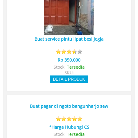
Buat service pintu lipat besi jogja
Rp 350.000
Stock:
Tersedia
SKU:
DETAIL PRODUK
Buat pagar di ngoto bangunharjo sew
*Harga Hubungi CS
Stock:
Tersedia