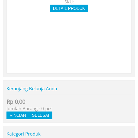
SKU:
DETAIL PRODUK
Keranjang Belanja Anda
Rp 0,00
Jumlah Barang :
0
pcs
RINCIAN
SELESAI
Kategori Produk