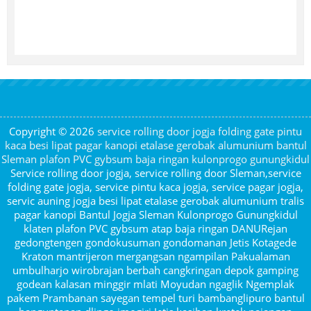
Copyright © 2026
service rolling door jogja folding gate pintu
kaca besi lipat pagar kanopi etalase gerobak alumunium bantul
Sleman plafon PVC gybsum baja ringan kulonprogo gunungkidul
Service rolling door jogja, service rolling door Sleman,service
folding gate jogja, service pintu kaca jogja, service pagar jogja,
servic auning jogja besi lipat etalase gerobak alumunium tralis
pagar kanopi Bantul Jogja Sleman Kulonprogo Gunungkidul
klaten plafon PVC gybsum atap baja ringan DANURejan
gedongtengen gondokusuman gondomanan Jetis Kotagede
Kraton mantrijeron mergangsan ngampilan Pakualaman
umbulharjo wirobrajan berbah cangkringan depok gamping
godean kalasan minggir mlati Moyudan ngaglik Ngemplak
pakem Prambanan sayegan tempel turi bambanglipuro bantul