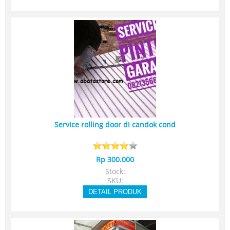
Service rolling door di candok cond
Rp 300.000
Stock:
SKU:
DETAIL PRODUK