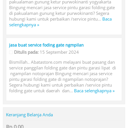
pakualaman gunung ketur purwokinanti yogyakarta
Bingung mencari jasa service pintu garasi folding gate
di pakualaman gunung ketur purwokinanti? Segera
hubungi kami untuk perbaikan /service pintu...
Baca
selengkapnya »
jasa buat service foding gate ngmpilan
Ditulis pada:
15 September 2024
Bismillah.. Abatastore.com melayani buat pasang dan
service panggilan folding gate dan pintu garasi lipat di
ngampilan notoprajan Bingung mencari jasa service
pintu garasi folding gate di ngampilan notoprajan?
Segera hubungi kami untuk perbaikan /service pintu
folding gate untuk daerah dan...
Baca selengkapnya »
Keranjang Belanja Anda
Rp 0,00