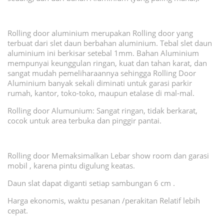
Rolling door aluminium merupakan Rolling door yang
terbuat dari slet daun berbahan aluminium. Tebal slet daun
aluminium ini berkisar setebal 1mm. Bahan Aluminium
mempunyai keunggulan ringan, kuat dan tahan karat, dan
sangat mudah pemeliharaannya sehingga Rolling Door
Aluminium banyak sekali diminati untuk garasi parkir
rumah, kantor, toko-toko, maupun etalase di mal-mal.
Rolling door Alumunium: Sangat ringan, tidak berkarat,
cocok untuk area terbuka dan pinggir pantai.
Rolling door Memaksimalkan Lebar show room dan garasi
mobil , karena pintu digulung keatas.
Daun slat dapat diganti setiap sambungan 6 cm .
Harga ekonomis, waktu pesanan /perakitan Relatif lebih
cepat.