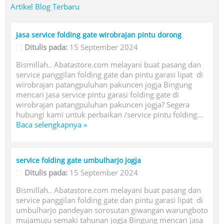
Artikel Blog Terbaru
jasa service folding gate wirobrajan pintu dorong
Ditulis pada:
15 September 2024
Bismillah.. Abatastore.com melayani buat pasang dan
service panggilan folding gate dan pintu garasi lipat di
wirobrajan patangpuluhan pakuncen jogja Bingung
mencari jasa service pintu garasi folding gate di
wirobrajan patangpuluhan pakuncen jogja? Segera
hubungi kami untuk perbaikan /service pintu folding...
Baca selengkapnya »
service folding gate umbulharjo jogja
Ditulis pada:
15 September 2024
Bismillah.. Abatastore.com melayani buat pasang dan
service panggilan folding gate dan pintu garasi lipat di
umbulharjo pandeyan sorosutan giwangan warungboto
mujamuju semaki tahunan jogja Bingung mencari jasa