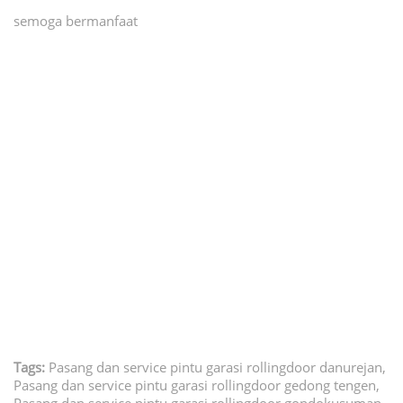
semoga bermanfaat
Pasang dan service pintu garasi rollingdoor jogja, Pasang
dan service pintu garasi rollingdoor danurejan, Pasang dan
service pintu garasi rollingdoor gedong tengen, Pasang dan
service pintu garasi rollingdoor gondokusuman, Pasang dan
service pintu garasi rollingdoor gondomanan, Pasang dan
service pintu garasi rollingdoor jetis, Pasang dan service
pintu garasi rollingdoor kotagede, Pasang dan service pintu
garasi rollingdoor kraton, Pasang dan service pintu garasi
rollingdoor mantrijeron, Pasang dan service pintu garasi
rollingdoor mergangsan, Pasang dan service pintu garasi
rollingdoor ngampilan, Pasang dan service pintu garasi
rollingdoor pakualaman, Pasang dan service pintu garasi
rollingdoor tegalrejo, Pasang dan service pintu garasi
rollingdoor umbulharjo, Pasang dan service pintu garasi
rollingdoor wirobrajan,
Tags:
Pasang dan service pintu garasi rollingdoor danurejan,
Pasang dan service pintu garasi rollingdoor gedong tengen,