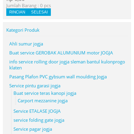
Jumlah Barang :
0
pcs
RINCIAN
SELESAI
Kategori Produk
Ahli sumur jogja
Buat service GEROBAK ALUMUNIUM motor JOGJA
info service rolling door jogja sleman bantul kulonprogo
klaten
Pasang Plafon PVC gybsum wall moulding Jogja
Service pintu garasi jogja
Buat service teras kanopi jogja
Carport mezzanine jogja
Service ETALASE JOGJA
service folding gate jogja
Service pagar jogja