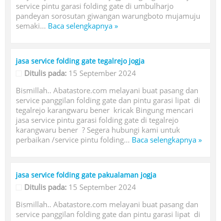
service pintu garasi folding gate di umbulharjo
pandeyan sorosutan giwangan warungboto mujamuju
semaki...
Baca selengkapnya »
jasa service folding gate tegalrejo jogja
Ditulis pada:
15 September 2024
Bismillah.. Abatastore.com melayani buat pasang dan
service panggilan folding gate dan pintu garasi lipat di
tegalrejo karangwaru bener kricak Bingung mencari
jasa service pintu garasi folding gate di tegalrejo
karangwaru bener ? Segera hubungi kami untuk
perbaikan /service pintu folding...
Baca selengkapnya »
jasa service folding gate pakualaman jogja
Ditulis pada:
15 September 2024
Bismillah.. Abatastore.com melayani buat pasang dan
service panggilan folding gate dan pintu garasi lipat di