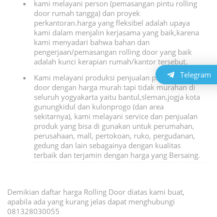
kami melayani person (pemasangan pintu rolling
door rumah tangga) dan proyek
perkantoran.harga yang fleksibel adalah upaya
kami dalam menjalin kerjasama yang baik,karena
kami menyadari bahwa bahan dan
pengerjaan/pemasangan rolling door yang baik
adalah kunci kerapian rumah/kantor tersebut.
Telegram
Kami melayani produksi penjualan produk rolling
door dengan harga murah tapi tidak murahan di
seluruh yogyakarta yaitu bantul,sleman,jogja kota
gunungkidul dan kulonprogo (dan area
sekitarnya), kami melayani service dan penjualan
produk yang bisa di gunakan untuk perumahan,
perusahaan, mall, pertokoan, ruko, pergudanan,
gedung dan lain sebagainya dengan kualitas
terbaik dan terjamin dengan harga yang Bersaing.
Demikian daftar harga Rolling Door diatas kami buat,
apabila ada yang kurang jelas dapat menghubungi
081328030055