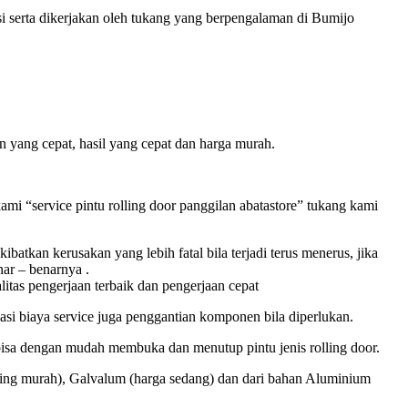
i serta dikerjakan oleh tukang yang berpengalaman di Bumijo
n yang cepat, hasil yang cepat dan harga murah.
ami “service pintu rolling door panggilan abatastore” tukang kami
tkan kerusakan yang lebih fatal bila terjadi terus menerus, jika
ar – benarnya .
itas pengerjaan terbaik dan pengerjaan cepat
si biaya service juga penggantian komponen bila diperlukan.
isa dengan mudah membuka dan menutup pintu jenis rolling door.
aling murah), Galvalum (harga sedang) dan dari bahan Aluminium