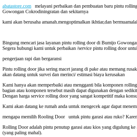
abatastore.com
melayani perbaikan dan pembuatan baru pintu rolling
Gowongan Cokrodiningratan dan sekitarnya
kami akan berusaha amanah.mengoptimalkan ikhtiar,dan bermuamalah 
Bingung mencari jasa layanan pintu rolling door di Bumijo Gowonga
Segera hubungi kami untuk perbaikan /service pintu rolling door untu
pengerjaan rapi dan bergaransi
Pintu rolling door jika sering macet jarang di pake atau memang rus
akan datang untuk survei dan merinci/ estimasi biaya kerusakan
Kami hanya akan memperbaiki atau mengganti bila komponen rolling do
bagian atau komponen tersebut masih dapat digunakan dengan sediki
Dengan harga service rolling door yang sangat kompetitif maka kons
Kami akan datang ke rumah anda untuk mengecek agar dapat menemuka
mengapa memilih Rooling Door untuk pintu garasi atau ruko? Karen
Rolling Door adalah pintu penutup garasi atau kios yang digulung k
(yang paling mahal).