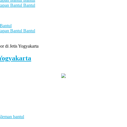
oor di Jetis Yogyakarta
 Yogyakarta
 Sleman bantul