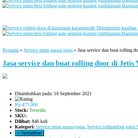
Beranda
»
Service pintu garasi jogja
»
Jasa service dan buat rolling d
Jasa service dan buat rolling door di Jetis
Ditambahkan pada: 16 September 2021
Rp 475.000
Stock:
Tersedia
SKU:
Dilihat:
846 kali
Kategori:
Service pintu garasi jogja
,
Service rollingdoor jogja