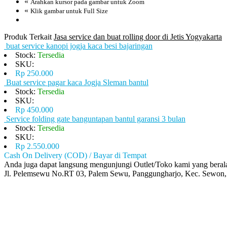
«
Arahkan kursor pada gambar untuk Zoom
«
Klik gambar untuk Full Size
Produk Terkait
Jasa service dan buat rolling door di Jetis Yogyakarta
buat service kanopi jogja kaca besi bajaringan
Stock:
Tersedia
SKU:
Rp 250.000
Buat service pagar kaca Jogja Sleman bantul
Stock:
Tersedia
SKU:
Rp 450.000
Service folding gate banguntapan bantul garansi 3 bulan
Stock:
Tersedia
SKU:
Rp 2.550.000
Cash On Delivery (COD) / Bayar di Tempat
Anda juga dapat langsung mengunjungi Outlet/Toko kami yang berala
Jl. Pelemsewu No.RT 03, Palem Sewu, Panggungharjo, Kec. Sewon,