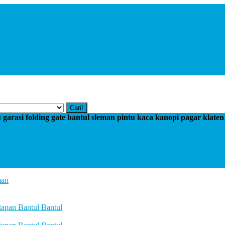
Cari!
tu garasi folding gate bantul sleman pintu kaca kanopi pagar klate