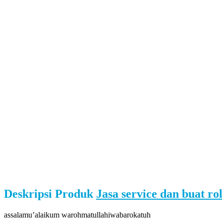
Deskripsi Produk
Jasa service dan buat ro
assalamu’alaikum warohmatullahiwabarokatuh