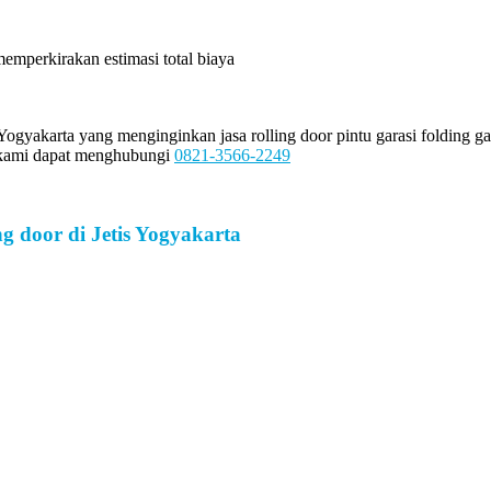
 memperkirakan estimasi total biaya
yakarta yang menginginkan jasa rolling door pintu garasi folding gate
i kami dapat menghubungi
0821-3566-2249
g door di Jetis Yogyakarta