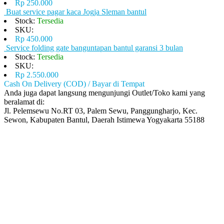
Rp 250.000
Buat service pagar kaca Jogja Sleman bantul
Stock:
Tersedia
SKU:
Rp 450.000
Service folding gate banguntapan bantul garansi 3 bulan
Stock:
Tersedia
SKU:
Rp 2.550.000
Cash On Delivery (COD) / Bayar di Tempat
Anda juga dapat langsung mengunjungi Outlet/Toko kami yang
beralamat di:
Jl. Pelemsewu No.RT 03, Palem Sewu, Panggungharjo, Kec.
Sewon, Kabupaten Bantul, Daerah Istimewa Yogyakarta 55188