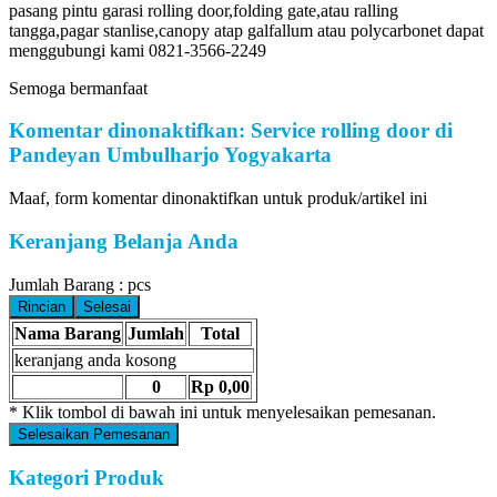
pasang pintu garasi rolling door,folding gate,atau ralling
tangga,pagar stanlise,canopy atap galfallum atau polycarbonet dapat
menggubungi kami 0821-3566-2249
Semoga bermanfaat
Komentar dinonaktifkan: Service rolling door di
Pandeyan Umbulharjo Yogyakarta
Maaf, form komentar dinonaktifkan untuk produk/artikel ini
Keranjang Belanja Anda
Jumlah Barang :
pcs
Rincian
Selesai
Nama Barang
Jumlah
Total
keranjang anda kosong
0
Rp 0,00
* Klik tombol di bawah ini untuk menyelesaikan pemesanan.
Selesaikan Pemesanan
Kategori Produk