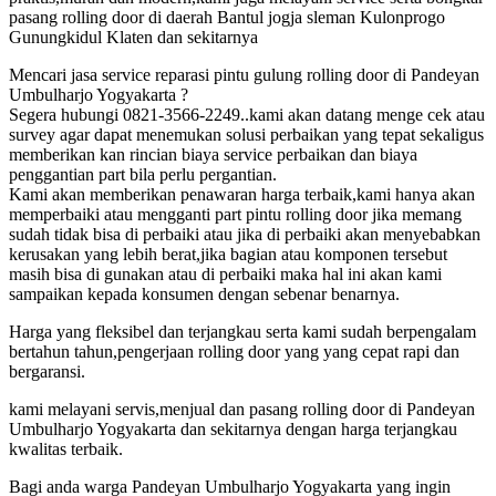
pasang rolling door di daerah Bantul jogja sleman Kulonprogo
Gunungkidul Klaten dan sekitarnya
Mencari jasa service reparasi pintu gulung rolling door di Pandeyan
Umbulharjo Yogyakarta ?
Segera hubungi 0821-3566-2249..kami akan datang menge cek atau
survey agar dapat menemukan solusi perbaikan yang tepat sekaligus
memberikan kan rincian biaya service perbaikan dan biaya
penggantian part bila perlu pergantian.
Kami akan memberikan penawaran harga terbaik,kami hanya akan
memperbaiki atau mengganti part pintu rolling door jika memang
sudah tidak bisa di perbaiki atau jika di perbaiki akan menyebabkan
kerusakan yang lebih berat,jika bagian atau komponen tersebut
masih bisa di gunakan atau di perbaiki maka hal ini akan kami
sampaikan kepada konsumen dengan sebenar benarnya.
Harga yang fleksibel dan terjangkau serta kami sudah berpengalam
bertahun tahun,pengerjaan rolling door yang yang cepat rapi dan
bergaransi.
kami melayani servis,menjual dan pasang rolling door di Pandeyan
Umbulharjo Yogyakarta dan sekitarnya dengan harga terjangkau
kwalitas terbaik.
Bagi anda warga Pandeyan Umbulharjo Yogyakarta yang ingin