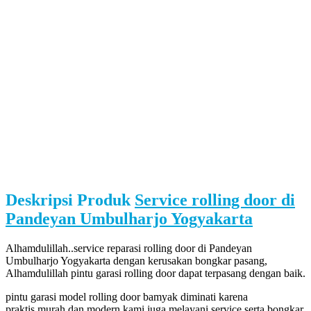
Deskripsi Produk
Service rolling door di
Pandeyan Umbulharjo Yogyakarta
Alhamdulillah..service reparasi rolling door di Pandeyan
Umbulharjo Yogyakarta dengan kerusakan bongkar pasang,
Alhamdulillah pintu garasi rolling door dapat terpasang dengan baik.
pintu garasi model rolling door bamyak diminati karena
praktis,murah dan modern,kami juga melayani service serta bongkar