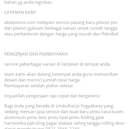
bahan yg anda inginkan.
LAYANAN KAMI
abatastore.com melayani service pasang baru plavon pvc
dan plavon gybsum berbagai variasi untuk rumah tangga
atau perkantoran dengan harga yang murah dan fleksibel
PENGERJAN DAN PEMBAYARAN
service peberbagai variasi di kerjakan di tempat anda.
team kami akan datang ketempat anda guna memastikan
desain dan merinci jumlah total harga.
Pembayaran setelah plafon selesai
InsyaAllah pengerjaan rapi cepat dan bergaransi
Bagi anda yang berada di Umbulharjo Yogyakarta yang
sedang mencari jasa service dan buat baru pintu kaca kusen
aluminium pintu besi pintu lipat pintu folding gate
harmonika patroling pagar etalase railing tangga rolling door
dapat menghubungi 0821-3566-2249