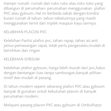
Hampir rumah- rumah dan ruko ruko atau toko toko yang
dibangun di perumahan- perumahan menggunakan plafon
PVC atau gybsum, Hal ini berbeda sekali dengan kondisi
kusen rumah di tahun- tahun sebelumnya yang masih
menggunakan ternit dari triplek maupun kayu lainnya.
KELeBIHAN PLACON PVC
Kelebihan Partisi plafon pvc, tahan rayap, tahan air,anti
jamur,pemasangan cepat, tidak perlu pengecatan,mudah di
bersihkan dan ringan
KELEBIHAN GYBSUM
kelebihan plafon gybsum, harga lebih murah dari pvc,halus
dengan bentangan luas tanpa sambungan,banyak pilihan
motif dan mudah di pasang.
Di tahun modern seperti sekarang plafon PVC atau gybsum
banyak di gunakan untuk kebutuhan plavon di banyak
perumahan modern.
Melayani pasang plavon PVC atau gybsum di Umbulharjo