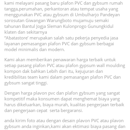
kami melayani pasang baru plafon PVC dan gybsum rumah
tangga,perumahan, perkantoran atau tempat usaha yang
menggunakan PVC atau gybsum di Umbulharjo Pandeyan
sorosutan Giwangan Warungboto mujamuju semaki
tahunan Bantul Jogja Sleman Kulonprogo Gunungkidul
klaten dan sekitarnya
“Abatastore’ merupakan salah satu pekerja penyedia jasa
layanan pemasangan plafon PVC dan gybsum berbagai
model minimalis dan modern.
Kami akan memberikan penawaran harga terbaik untuk
setiap pasang plafon PVC atau plafon gypsum wall moulding
kompon dak bahkan Lebih dari itu, kejujuran dan
kredibilitas team kami dalam pemasangan plafon PVC dan
gybsum sangat tinggi.
Dengan harga plavon pvc dan plafon gybsum yang sangat
kompetitif maka konsumen dapat menghemat biaya yang
harus dikeluarkan, biaya murah, kualitas pengerjaan terbaik
dan pengerjaan cepat serta bergaransi.
anda kirim foto atau dengan desain plavon PVC atau plavon
gybsum anda inginkan,kami akan ektimasi biaya pasang dan