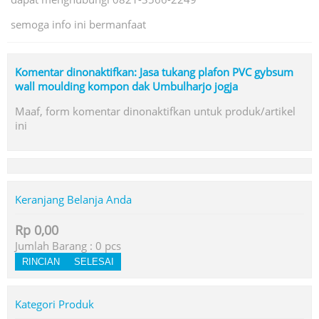
semoga info ini bermanfaat
Komentar dinonaktifkan: Jasa tukang plafon PVC gybsum
wall moulding kompon dak Umbulharjo jogja
Maaf, form komentar dinonaktifkan untuk produk/artikel
ini
Keranjang Belanja Anda
Rp 0,00
Jumlah Barang :
0
pcs
RINCIAN
SELESAI
Kategori Produk