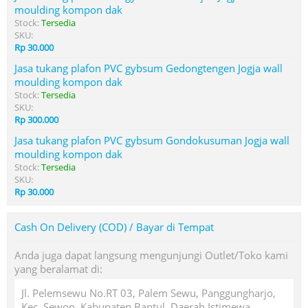
moulding kompon dak
Stock:
Tersedia
SKU:
Rp 30.000
Jasa tukang plafon PVC gybsum Gedongtengen Jogja wall
moulding kompon dak
Stock:
Tersedia
SKU:
Rp 300.000
Jasa tukang plafon PVC gybsum Gondokusuman Jogja wall
moulding kompon dak
Stock:
Tersedia
SKU:
Rp 30.000
Cash On Delivery (COD) / Bayar di Tempat
Anda juga dapat langsung mengunjungi Outlet/Toko kami
yang beralamat di:
Jl. Pelemsewu No.RT 03, Palem Sewu, Panggungharjo,
Kec. Sewon, Kabupaten Bantul, Daerah Istimewa