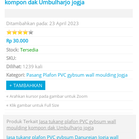
kompon dak Umbulharjo jogja
Ditambahkan pada: 23 April 2023
Rp 30.000
Stock:
Tersedia
SKU:
Dilihat:
1239 kali
Kategori:
Pasang Plafon PVC gybsum wall moulding Jogja
«
Arahkan kursor pada gambar untuk Zoom
«
Klik gambar untuk Full Size
Produk Terkait
Jasa tukang plafon PVC gybsum wall
moulding kompon dak Umbulharjo jogja
Jasa tukang plafon PVC gybsum Danurejan Jogja wall