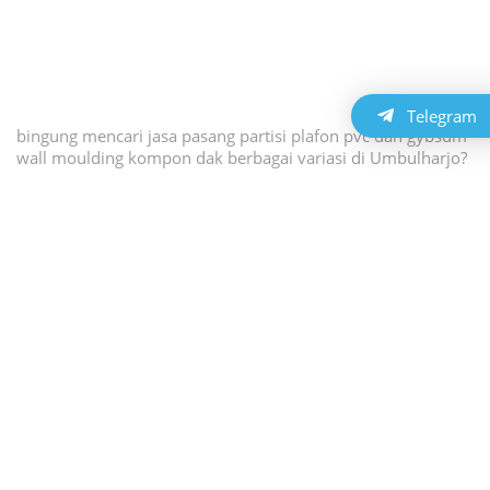
Telegram
bingung mencari jasa pasang partisi plafon pvc dan gybsum
wall moulding kompon dak berbagai variasi di Umbulharjo?